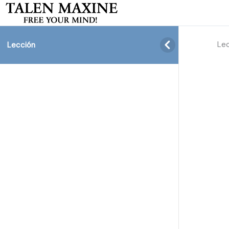
Le
Lección