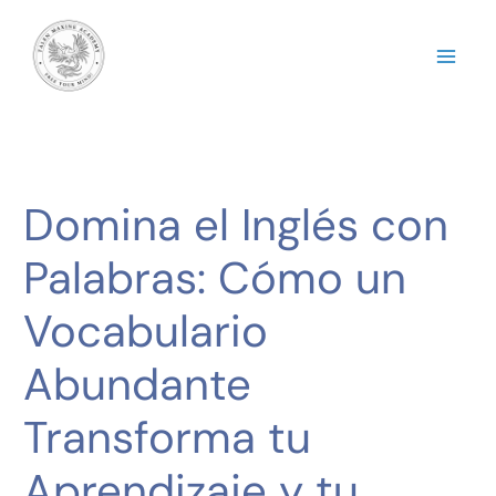
Ir
al
contenido
Domina el Inglés con
Palabras: Cómo un
Vocabulario
Abundante
Transforma tu
Aprendizaje y tu