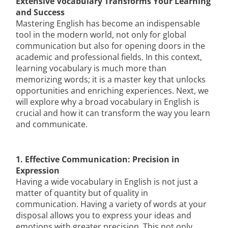
Extensive Vocabulary Transforms Your Learning
and Success
Mastering English has become an indispensable
tool in the modern world, not only for global
communication but also for opening doors in the
academic and professional fields. In this context,
learning vocabulary is much more than
memorizing words; it is a master key that unlocks
opportunities and enriching experiences. Next, we
will explore why a broad vocabulary in English is
crucial and how it can transform the way you learn
and communicate.
1. Effective Communication: Precision in
Expression
Having a wide vocabulary in English is not just a
matter of quantity but of quality in
communication. Having a variety of words at your
disposal allows you to express your ideas and
emotions with greater precision. This not only