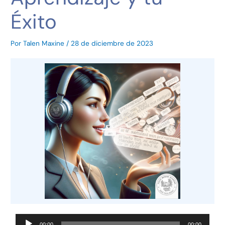
Éxito
Por
Talen Maxine
/
28 de diciembre de 2023
Reproductor
00:00
00:00