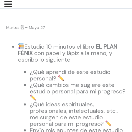
Martes 🗒 – Mayo 27
Estudio 10 minutos el libro
EL PLAN
FÉNIX
con papel y lápiz a la mano; y
escribo lo siguiente:
¿Qué aprendí de este estudio
personal?
¿Qué cambios me sugiere este
estudio personal para mi progreso?
¿Qué ideas espirituales,
profesionales, intelectuales, etc.,
me surgen de este estudio
personal para mi progreso?
Envío mis apuntes de este estudio