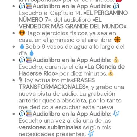
Audiolibro en la App Audible:
Escucho el Capítulo 14,
«EL PERGAMINO
NÚMERO 7»
, del audiolibro
«EL
VENDEDOR MÁS GRANDE DEL MUNDO».
Hago ejercicios físicos ya sea en
casa, en el gimnasio o al aire libre.
Bebo 9 vasos de agua a lo largo del
día.
Audiolibro en la App Audible:
Escucho, durante el día
«La Ciencia de
Hacerse Rico»
por diez minutos.
🎙Hoy actualizo mis
«FRASES
TRANSFORMACIONALES»
,
y grabo una
nueva pista de audio. La grabación
anterior queda obsoleta, por lo tanto
me dedico a escuchar esta nueva.
Audiolibro en la App Audible:
Escucho una vez al día una de las
versiones subliminales
según mis
necesidades presentes.