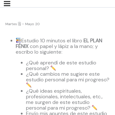
Martes 🗒 – Mayo 20
Estudio 10 minutos el libro
EL PLAN
FÉNIX
con papel y lápiz a la mano; y
escribo lo siguiente:
¿Qué aprendí de este estudio
personal?
¿Qué cambios me sugiere este
estudio personal para mi progreso?
¿Qué ideas espirituales,
profesionales, intelectuales, etc.,
me surgen de este estudio
personal para mi progreso?
Envío mis apuntes de este estudio