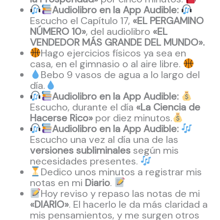
Audiolibro en la App Audible:
Escucho el Capítulo 17,
«EL PERGAMINO
NÚMERO 10»
, del audiolibro
«EL
VENDEDOR MÁS GRANDE DEL MUNDO».
Hago ejercicios físicos ya sea en
casa, en el gimnasio o al aire libre.
Bebo 9 vasos de agua a lo largo del
día.
Audiolibro en la App Audible:
Escucho, durante el día
«La Ciencia de
Hacerse Rico»
por diez minutos.
Audiolibro en la App Audible:
Escucho una vez al día una de las
versiones subliminales
según mis
necesidades presentes.
Dedico unos minutos a registrar mis
notas en mi
Diario
.
Hoy reviso y repaso las notas de mi
«DIARIO»
. El hacerlo le da más claridad a
mis pensamientos, y me surgen otros