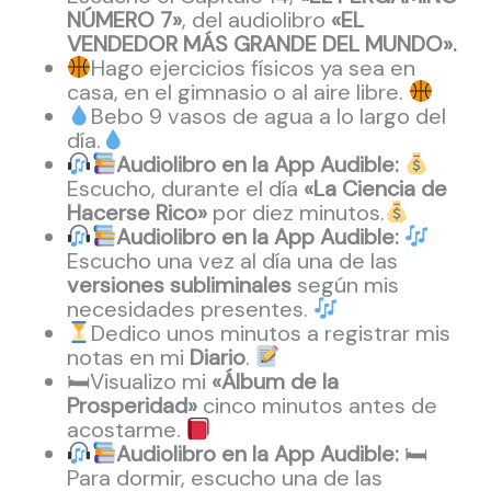
NÚMERO 7»
, del audiolibro
«EL
VENDEDOR MÁS GRANDE DEL MUNDO».
Hago ejercicios físicos ya sea en
casa, en el gimnasio o al aire libre.
Bebo 9 vasos de agua a lo largo del
día.
Audiolibro en la App Audible:
Escucho, durante el día
«La Ciencia de
Hacerse Rico»
por diez minutos.
Audiolibro en la App Audible:
Escucho una vez al día una de las
versiones subliminales
según mis
necesidades presentes.
Dedico unos minutos a registrar mis
notas en mi
Diario
.
🛏Visualizo mi
«Álbum de la
Prosperidad»
cinco minutos antes de
acostarme.
Audiolibro en la App Audible:
🛏
Para dormir, escucho una de las