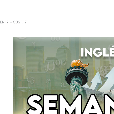
K 17 – SBS 1.17