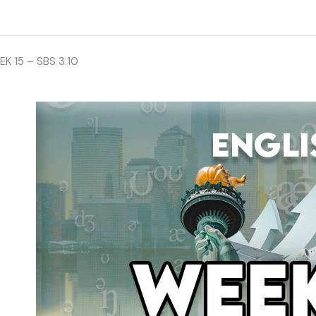
K 15 – SBS 3.10