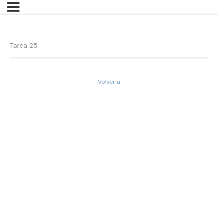
Tarea 25
Volver a