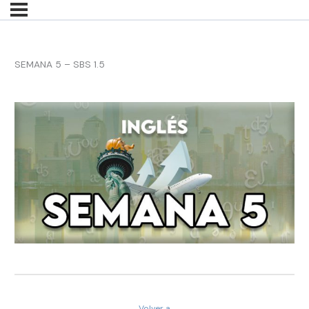
SEMANA 5 – SBS 1.5
Volver a