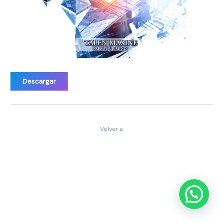
Descargar
Volver a