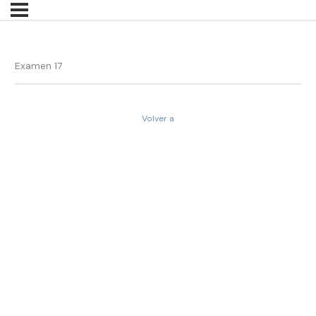
Examen 17
Volver a