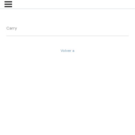
Carry
Volver a