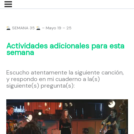
SEMANA 35
– Mayo 19 – 25
Actividades adicionales para esta
semana
Escucho atentamente la siguiente canción,
y respondo en mi cuaderno a la(s)
siguiente(s) pregunta(s):