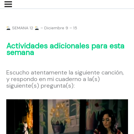
SEMANA 12
– Diciembre 9 – 15
Actividades adicionales para esta
semana
Escucho atentamente la siguiente canción,
y respondo en mi cuaderno a la(s)
siguiente(s) pregunta(s):