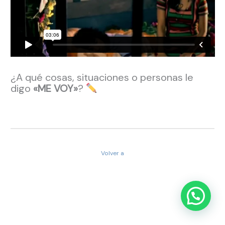
¿A qué cosas, situaciones o personas le
digo
«ME VOY»
?
Volver a