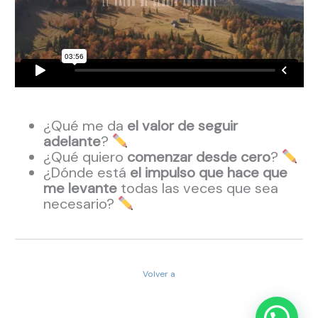
¿Qué me da
el valor de seguir
adelante
?
¿Qué quiero
comenzar desde cero
?
¿Dónde está
el impulso que hace que
me levante
todas las veces que sea
necesario?
Volver a