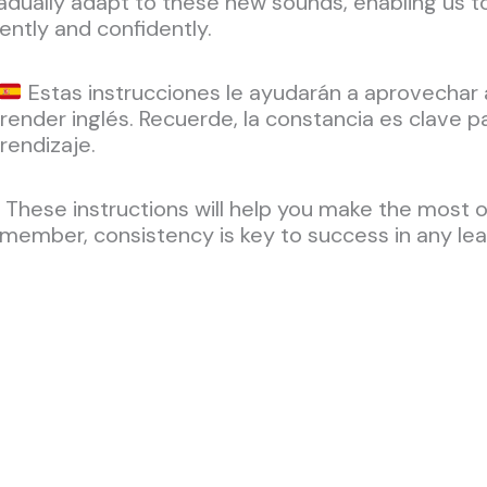
adually adapt to these new sounds, enabling us 
uently and confidently.
Estas instrucciones le ayudarán a aprovechar 
render inglés. Recuerde, la constancia es clave p
rendizaje.
These instructions will help you make the most of
member, consistency is key to success in any lea