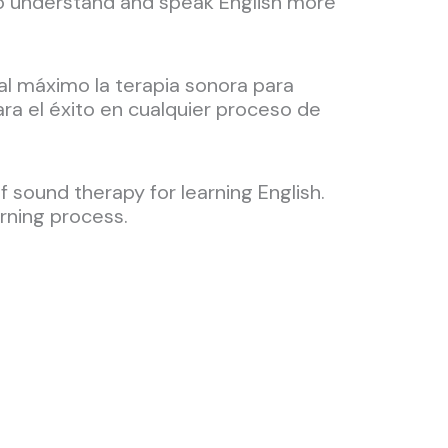
to understand and speak English more
al máximo la terapia sonora para
ara el éxito en cualquier proceso de
 sound therapy for learning English.
rning process.