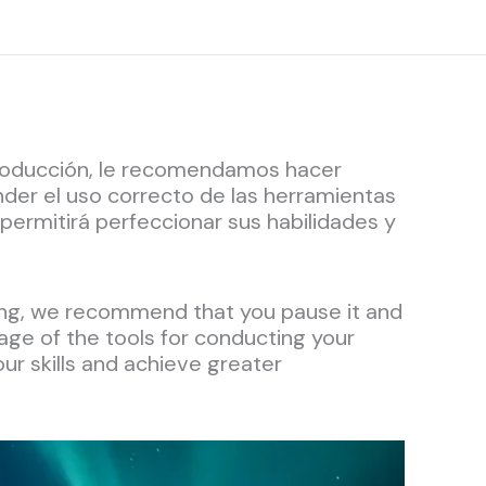
eproducción, le recomendamos hacer
er el uso correcto de las herramientas
 permitirá perfeccionar sus habilidades y
aying, we recommend that you pause it and
age of the tools for conducting your
our skills and achieve greater