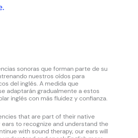
ncias sonoras que forman parte de su
entrenando nuestros oídos para
cos del inglés. A medida que
 se adaptarán gradualmente a estos
lar inglés con más fluidez y confianza.
ies that are part of their native
ur ears to recognize and understand the
tinue with sound therapy, our ears will