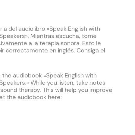
ia del audiolibro «Speak English with
 Speakers». Mientras escucha, tome
ivamente a la terapia sonora. Esto le
ir correctamente en inglés. Consiga el
m the audiobook «Speak English with
peakers.» While you listen, take notes
 sound therapy. This will help you improve
 Get the audiobook here: