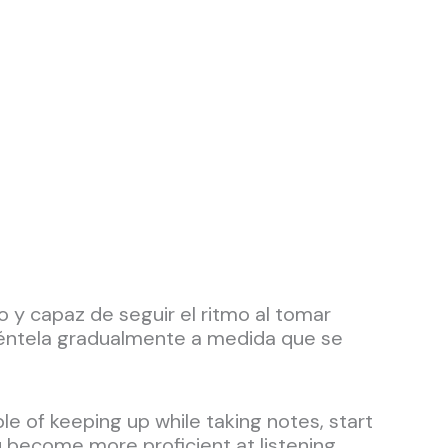
y capaz de seguir el ritmo al tomar
éntela gradualmente a medida que se
e of keeping up while taking notes, start
u become more proficient at listening