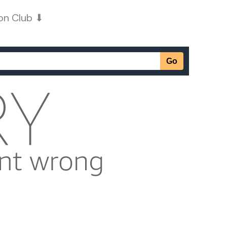
on Club ⬇