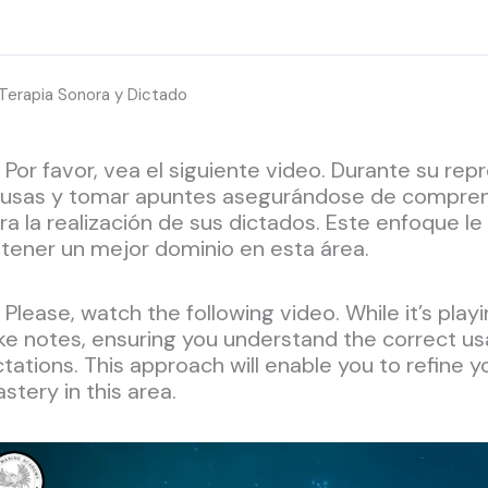
Terapia Sonora y Dictado
Por favor, vea el siguiente video. Durante su r
usas y tomar apuntes asegurándose de comprend
ra la realización de sus dictados. Este enfoque le
tener un mejor dominio en esta área.
Please, watch the following video. While it’s pl
ke notes, ensuring you understand the correct us
ctations. This approach will enable you to refine y
stery in this area.