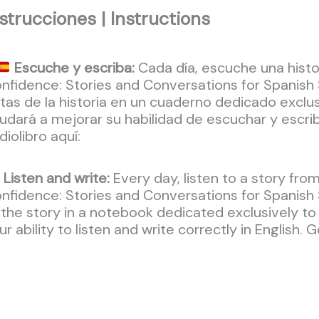
strucciones | Instructions
Escuche y escriba:
Cada día, escuche una histor
nfidence: Stories and Conversations for Spanish
tas de la historia en un cuaderno dedicado exclus
udará a mejorar su habilidad de escuchar y escrib
diolibro aquí:
Listen and write:
Every day, listen to a story fro
nfidence: Stories and Conversations for Spanish S
 the story in a notebook dedicated exclusively to
ur ability to listen and write correctly in English.