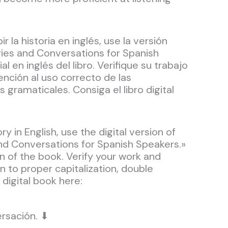
 la historia en inglés, use la versión
ories and Conversations for Spanish
l en inglés del libro. Verifique su trabajo
tención al uso correcto de las
gramaticales. Consiga el libro digital
ry in English, use the digital version of
nd Conversations for Spanish Speakers.»
on of the book. Verify your work and
n to proper capitalization, double
digital book here:
ersación. ⬇