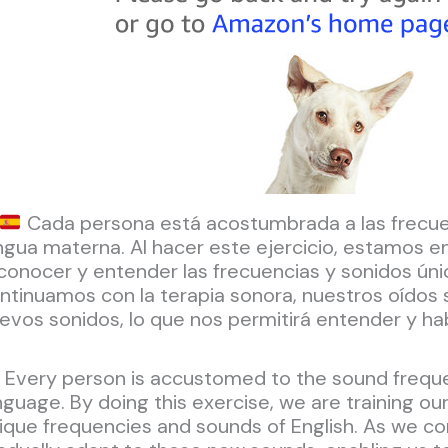
Cada persona está acostumbrada a las frecue
ngua materna. Al hacer este ejercicio, estamos 
conocer y entender las frecuencias y sonidos úni
ntinuamos con la terapia sonora, nuestros oídos
evos sonidos, lo que nos permitirá entender y hab
Every person is accustomed to the sound frequenc
nguage. By doing this exercise, we are training o
ique frequencies and sounds of English. As we con