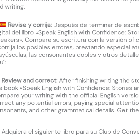
d writing.
Revise y corrija:
Después de terminar de escribir
gital del libro «Speak English with Confidence: St
eakers». Compare su escritura con la versión oficia
corrija los posibles errores, prestando especial a
yúsculas, las consonantes dobles y otros detalles 
uí:
Review and correct:
After finishing writing the sto
e book «Speak English with Confidence: Stories a
mpare your writing with the official English versi
rrect any potential errors, paying special attentio
nsonants, and other grammatical details. Get the 
Adquiera el siguiente libro para su Club de Conv