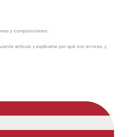
ciones y composiciones:
guiente artículo y explícame por qué son errores, y