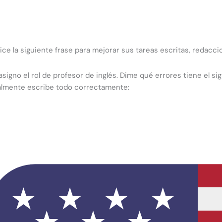
lice la siguiente frase para mejorar sus tareas escritas, redac
asigno el rol de profesor de inglés. Dime qué errores tiene el si
almente escribe todo correctamente: