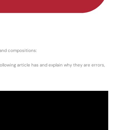
 and compositions:
following article has and explain why they are errors,