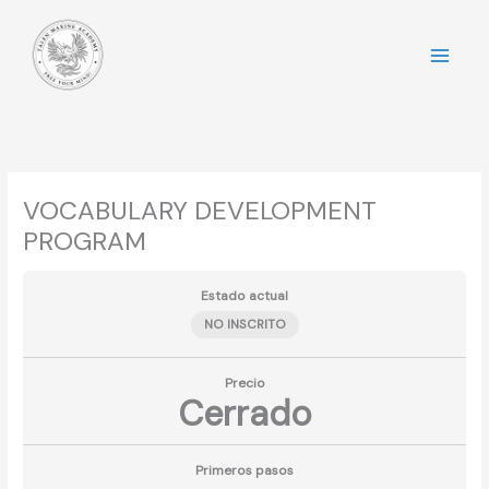
Ir
al
contenido
VOCABULARY DEVELOPMENT
PROGRAM
Estado actual
NO INSCRITO
Precio
Cerrado
Primeros pasos