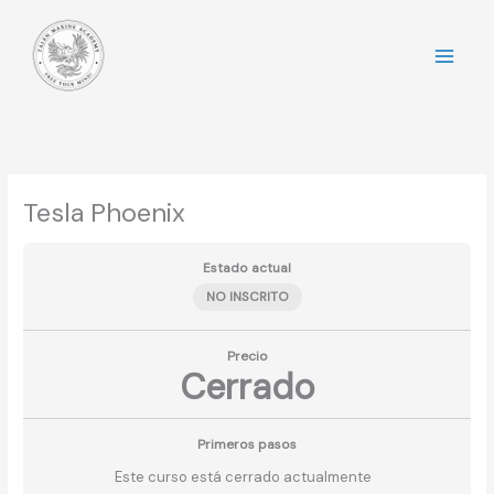
Ir
al
contenido
Tesla Phoenix
Estado actual
NO INSCRITO
Precio
Cerrado
Primeros pasos
Este curso está cerrado actualmente