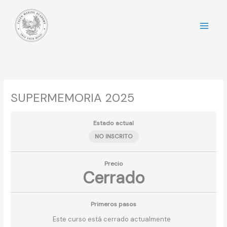
Ir
al
contenido
SUPERMEMORIA 2025
Estado actual
NO INSCRITO
Precio
Cerrado
Primeros pasos
Este curso está cerrado actualmente