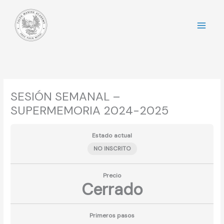
Ir
al
contenido
SESIÓN SEMANAL –
SUPERMEMORIA 2024-2025
Estado actual
NO INSCRITO
Precio
Cerrado
Primeros pasos