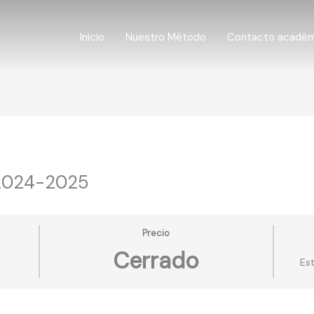
Inicio
Nuestro Método
Contacto acadé
 2024-2025
Precio
Cerrado
Es