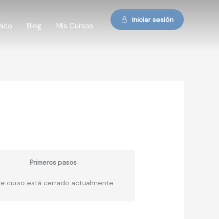
Iniciar sesión
mico
Blog
Mis Cursos
Primeros pasos
te curso está cerrado actualmente