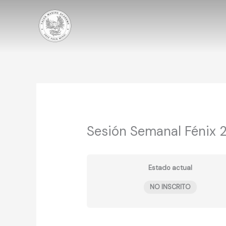
Ir
al
contenido
Sesión Semanal Fénix
Estado actual
NO INSCRITO