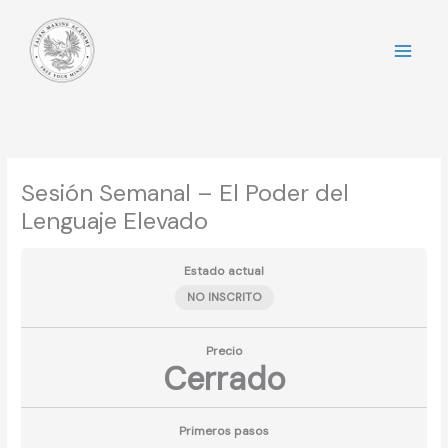
Ir
al
contenido
Sesión Semanal – El Poder del
Lenguaje Elevado
Estado actual
NO INSCRITO
Precio
Cerrado
Primeros pasos