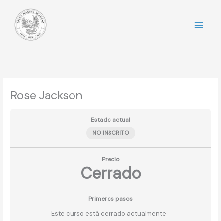
Ir
al
contenido
Rose Jackson
Estado actual
NO INSCRITO
Precio
Cerrado
Primeros pasos
Este curso está cerrado actualmente