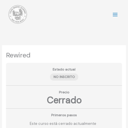
Ir
al
contenido
Rewired
Estado actual
NO INSCRITO
Precio
Cerrado
Primeros pasos
Este curso está cerrado actualmente