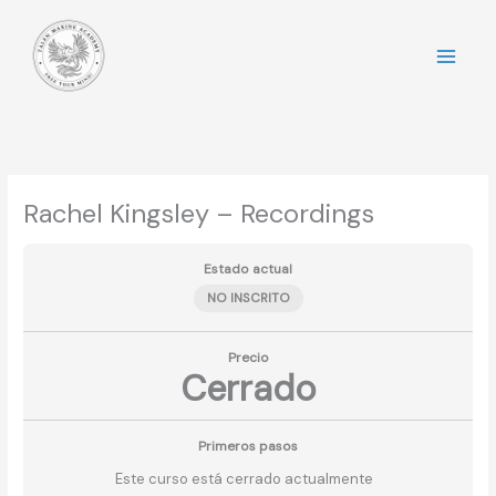
Ir
al
contenido
Rachel Kingsley – Recordings
Estado actual
NO INSCRITO
Precio
Cerrado
Primeros pasos
Este curso está cerrado actualmente