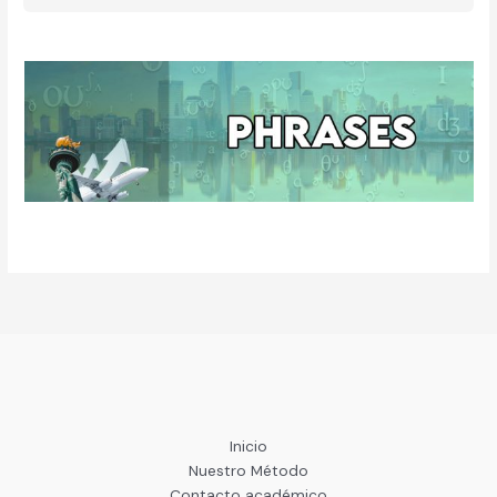
Inicio
Nuestro Método
Contacto académico