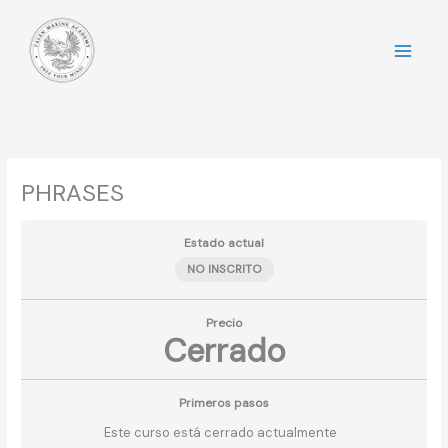
Ir
al
contenido
PHRASES
Estado actual
NO INSCRITO
Precio
Cerrado
Primeros pasos
Este curso está cerrado actualmente