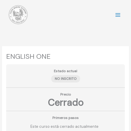
Ir
al
contenido
ENGLISH ONE
Estado actual
NO INSCRITO
Precio
Cerrado
Primeros pasos
Este curso está cerrado actualmente