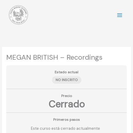
Ir
al
contenido
MEGAN BRITISH – Recordings
Estado actual
NO INSCRITO
Precio
Cerrado
Primeros pasos
Este curso está cerrado actualmente