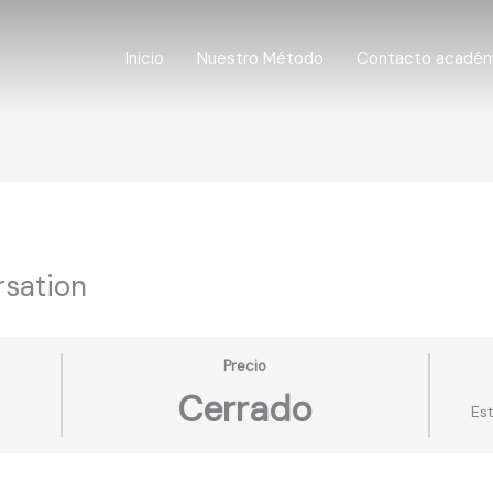
Inicio
Nuestro Método
Contacto acadé
rsation
Precio
Cerrado
Es