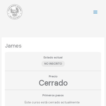
Ir
al
contenido
James
Estado actual
NO INSCRITO
Precio
Cerrado
Primeros pasos
Este curso está cerrado actualmente