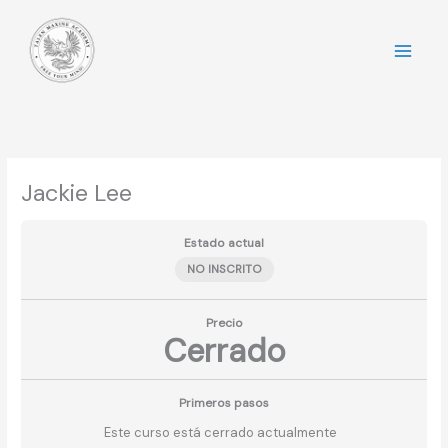
Ir
al
contenido
Jackie Lee
Estado actual
NO INSCRITO
Precio
Cerrado
Primeros pasos
Este curso está cerrado actualmente