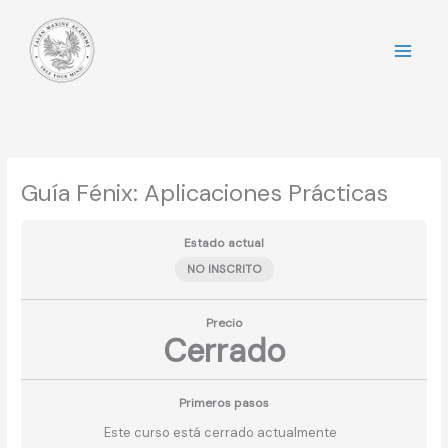
Ir
al
contenido
Guía Fénix: Aplicaciones Prácticas
Estado actual
NO INSCRITO
Precio
Cerrado
Primeros pasos
Este curso está cerrado actualmente