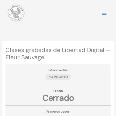
Ir
al
contenido
Clases grabadas de Libertad Digital –
Fleur Sauvage
Estado actual
NO INSCRITO
Precio
Cerrado
Primeros pasos