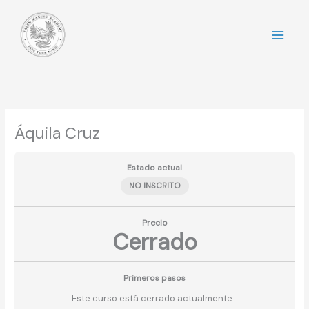
Ir
al
contenido
Áquila Cruz
Estado actual
NO INSCRITO
Precio
Cerrado
Primeros pasos
Este curso está cerrado actualmente